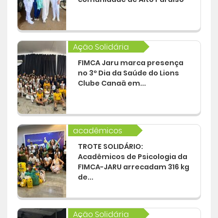
Ação Solidária
FIMCA Jaru marca presença
no 3º Dia da Saúde do Lions
Clube Canaã em...
acadêmicos
TROTE SOLIDÁRIO:
Acadêmicos de Psicologia da
FIMCA-JARU arrecadam 316 kg
de...
Ação Solidária