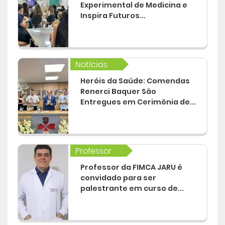
Experimental de Medicina e
Inspira Futuros...
Notícias
Heróis da Saúde: Comendas
Renerci Baquer São
Entregues em Cerimônia de...
Professor
Professor da FIMCA JARU é
convidado para ser
palestrante em curso de...