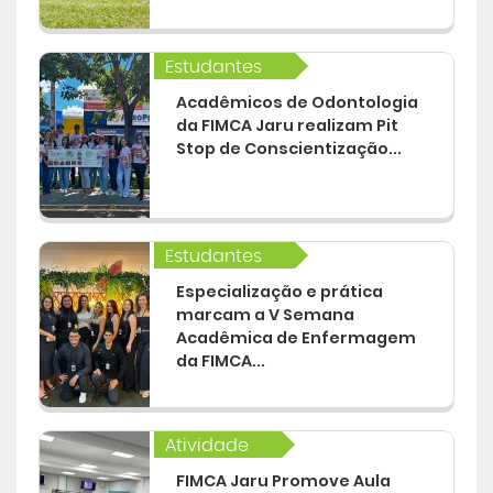
Estudantes
Acadêmicos de Odontologia
da FIMCA Jaru realizam Pit
Stop de Conscientização...
Estudantes
Especialização e prática
marcam a V Semana
Acadêmica de Enfermagem
da FIMCA...
Atividade
FIMCA Jaru Promove Aula