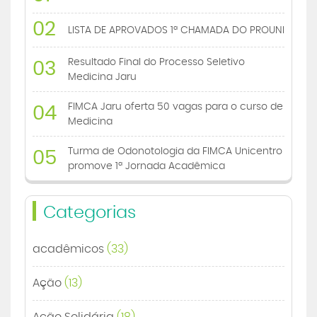
02
LISTA DE APROVADOS 1ª CHAMADA DO PROUNI
Resultado Final do Processo Seletivo
03
Medicina Jaru
FIMCA Jaru oferta 50 vagas para o curso de
04
Medicina
Turma de Odonotologia da FIMCA Unicentro
05
promove 1ª Jornada Acadêmica
Categorias
acadêmicos
(33)
Ação
(13)