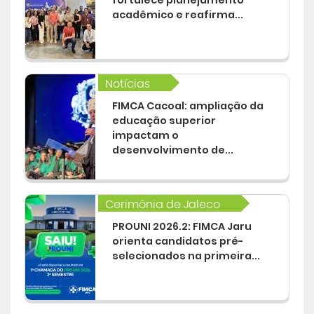
fortalece planejamento
acadêmico e reafirma...
Notícias
FIMCA Cacoal: ampliação da
educação superior
impactam o
desenvolvimento de...
Cerimônia de Jaleco
PROUNI 2026.2: FIMCA Jaru
orienta candidatos pré-
selecionados na primeira...