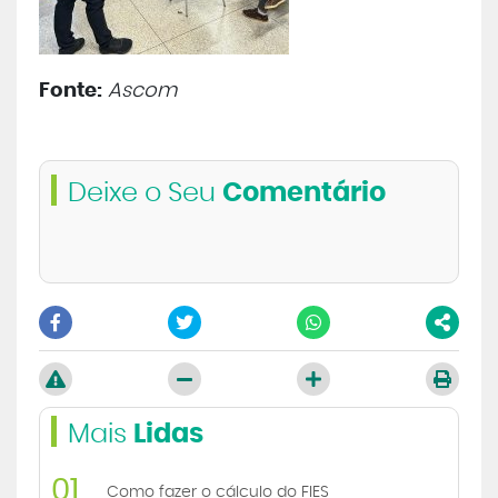
Fonte:
Ascom
Deixe o Seu
Comentário
Mais
Lidas
01
Como fazer o cálculo do FIES