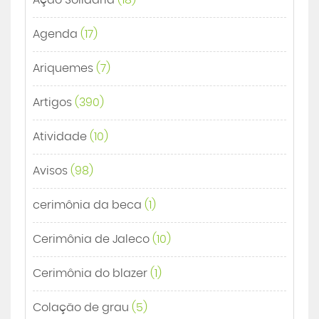
Ação Solidária
(18)
Agenda
(17)
Ariquemes
(7)
Artigos
(390)
Atividade
(10)
Avisos
(98)
cerimônia da beca
(1)
Cerimônia de Jaleco
(10)
Cerimônia do blazer
(1)
Colação de grau
(5)