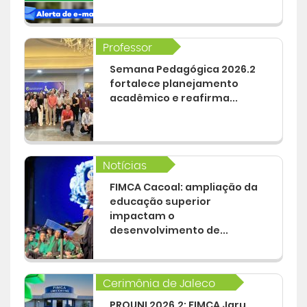
Professor
Semana Pedagógica 2026.2
fortalece planejamento
acadêmico e reafirma...
Notícias
FIMCA Cacoal: ampliação da
educação superior
impactam o
desenvolvimento de...
Cerimônia de Jaleco
PROUNI 2026.2: FIMCA Jaru