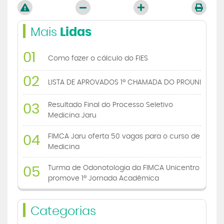
Mais
Lidas
01
Como fazer o cálculo do FIES
02
LISTA DE APROVADOS 1ª CHAMADA DO PROUNI
Resultado Final do Processo Seletivo
03
Medicina Jaru
FIMCA Jaru oferta 50 vagas para o curso de
04
Medicina
Turma de Odonotologia da FIMCA Unicentro
05
promove 1ª Jornada Acadêmica
Categorias