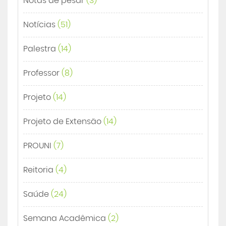
Notas de pesar
(3)
Notícias
(51)
Palestra
(14)
Professor
(8)
Projeto
(14)
Projeto de Extensão
(14)
PROUNI
(7)
Reitoria
(4)
Saúde
(24)
Semana Acadêmica
(2)