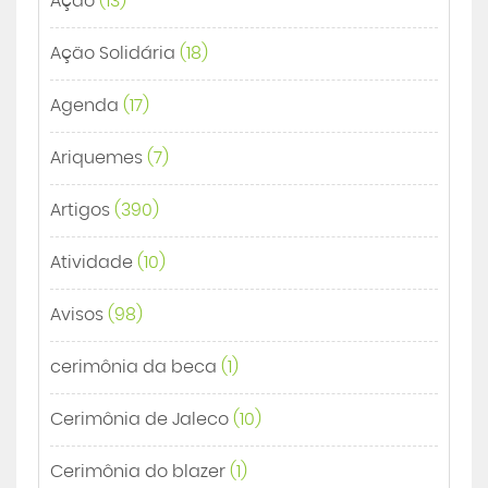
Ação
(13)
Ação Solidária
(18)
Agenda
(17)
Ariquemes
(7)
Artigos
(390)
Atividade
(10)
Avisos
(98)
cerimônia da beca
(1)
Cerimônia de Jaleco
(10)
Cerimônia do blazer
(1)