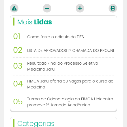
Mais
Lidas
01
Como fazer o cálculo do FIES
02
LISTA DE APROVADOS 1ª CHAMADA DO PROUNI
Resultado Final do Processo Seletivo
03
Medicina Jaru
FIMCA Jaru oferta 50 vagas para o curso de
04
Medicina
Turma de Odonotologia da FIMCA Unicentro
05
promove 1ª Jornada Acadêmica
Categorias