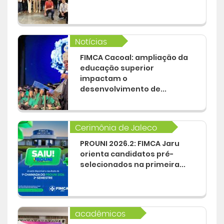
Notícias
FIMCA Cacoal: ampliação da
educação superior
impactam o
desenvolvimento de...
Cerimônia de Jaleco
PROUNI 2026.2: FIMCA Jaru
orienta candidatos pré-
selecionados na primeira...
acadêmicos